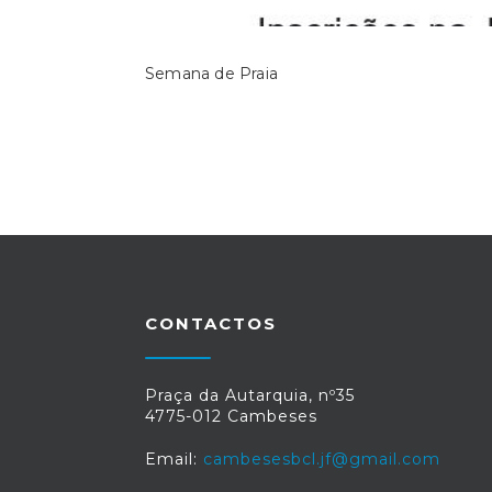
Semana de Praia
CONTACTOS
Praça da Autarquia, nº35
4775-012 Cambeses
Email:
cambesesbcl.jf@gmail.com