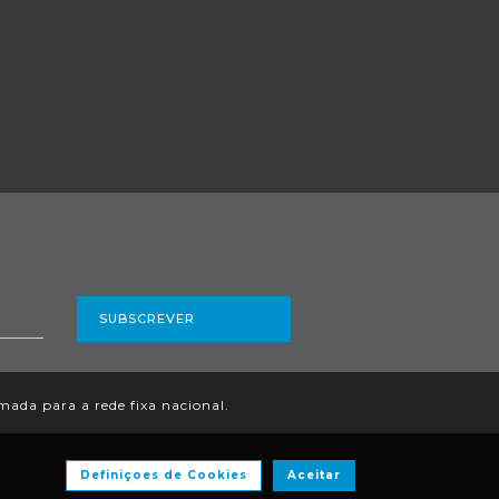
SUBSCREVER
ada para a rede fixa nacional.
Definiçoes de Cookies
Aceitar