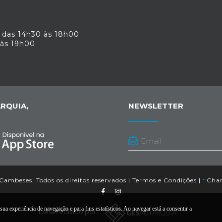
 das 14h30 às 18h00
 às 19h00
RQUIA,
NEWSLETTER
ambeses. Todos os direitos reservados |
Termos e Condições
|
*
Cham
ua experiência de navegação e para fins estatísticos. Ao navegar está a consentir a
Desenvolvido por: