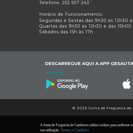
Telefone: 253 957 243
Horário de Funcionamento:
Segundas e Sextas das 9h30 às 12h30 e
Quartas das 9h30 às 12h30 e das 15h00
Sábados das 15h às 17h
DESCARREGUE AQUI A APP GESAUTA
© 2026 Junta de Freguesia de C
A Junta de Freguesia de Cambeses utiliza cookies para melhorar a s
sua utilização.
Termos e Condições