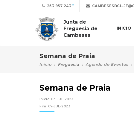
253 957 243
CAMBESESBCL.JF@G
Junta de
INÍCIO
Freguesia de
Cambeses
Semana de Praia
Início
Freguesia
Agenda de Eventos
Semana de Praia
Início: 03-JUL-2023
Fim: 07-JUL-2023