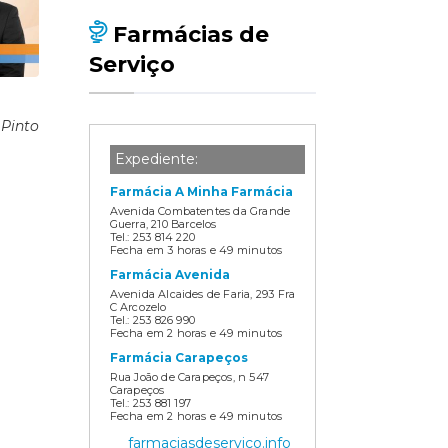
Farmácias de
Serviço
 Pinto
Expediente:
Farmácia A Minha Farmácia
Avenida Combatentes da Grande
Guerra, 210 Barcelos
Tel.: 253 814 220
Fecha em 3 horas e 49 minutos
Farmácia Avenida
Avenida Alcaides de Faria, 293 Fra
C Arcozelo
Tel.: 253 826 990
Fecha em 2 horas e 49 minutos
Farmácia Carapeços
Rua João de Carapeços, n 547
Carapeços
Tel.: 253 881 197
Fecha em 2 horas e 49 minutos
Farmácia Carvalho Serra
farmaciasdeservico.info