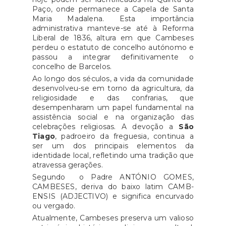
Paço, onde permanece a Capela de Santa
Maria Madalena. Esta importância
administrativa manteve-se até à Reforma
Liberal de 1836, altura em que Cambeses
perdeu o estatuto de concelho autónomo e
passou a integrar definitivamente o
concelho de Barcelos.
Ao longo dos séculos, a vida da comunidade
desenvolveu-se em torno da agricultura, da
religiosidade e das confrarias, que
desempenharam um papel fundamental na
assistência social e na organização das
celebrações religiosas. A devoção a
São
Tiago
, padroeiro da freguesia, continua a
ser um dos principais elementos da
identidade local, refletindo uma tradição que
atravessa gerações.
Segundo o Padre ANTÓNIO GOMES,
CAMBESES, deriva do baixo latim CAMB-
ENSIS (ADJECTIVO) e significa encurvado
ou vergado.
Atualmente, Cambeses preserva um valioso